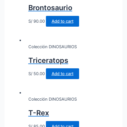
Brontosaurio
S/
90.00
Add to cart
Colección DINOSAURIOS
Triceratops
S/
50.00
Add to cart
Colección DINOSAURIOS
T-Rex
S/
85.00
Add to cart