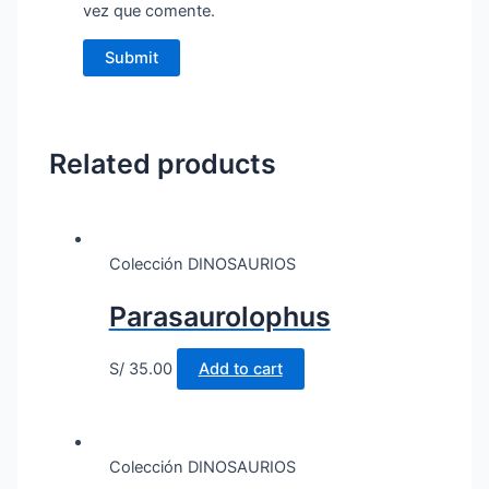
vez que comente.
Related products
Colección DINOSAURIOS
Parasaurolophus
S/
35.00
Add to cart
Colección DINOSAURIOS