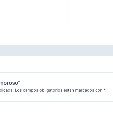
Amoroso”
blicada.
Los campos obligatorios están marcados con
*