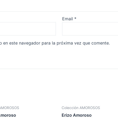
Email
*
b en este navegador para la próxima vez que comente.
 AMOROSOS
Colección AMOROSOS
Amoroso
Erizo Amoroso