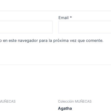
Email
*
b en este navegador para la próxima vez que comente.
 MUÑECAS
Colección MUÑECAS
Agatha