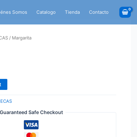
iénes Somos
Catalogo
Tienda
Contacto
ECAS
/ Margarita
t
ÑECAS
Guaranteed Safe Checkout