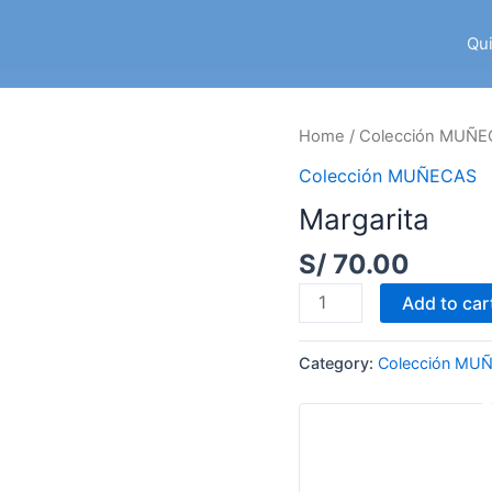
Qu
Home
/
Colección MUÑ
Colección MUÑECAS
Margarita
S/
70.00
Margarita
Add to car
quantity
Category:
Colección MU