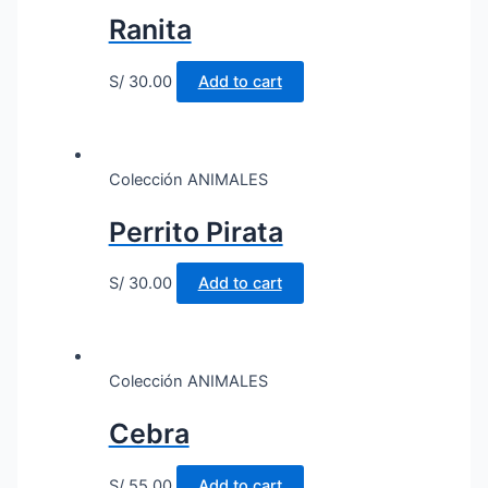
Ranita
S/
30.00
Add to cart
Colección ANIMALES
Perrito Pirata
S/
30.00
Add to cart
Colección ANIMALES
Cebra
S/
55.00
Add to cart