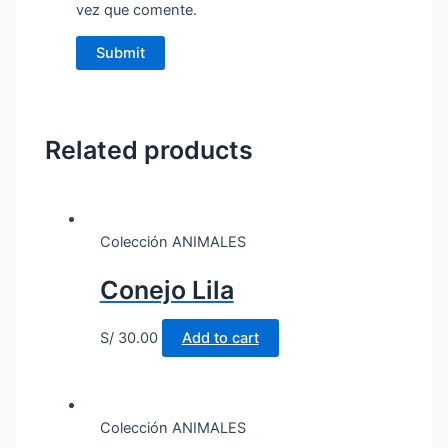
vez que comente.
Related products
Colección ANIMALES
Conejo Lila
S/
30.00
Add to cart
Colección ANIMALES