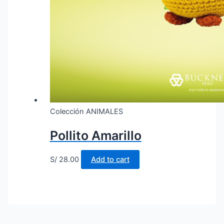
Colección ANIMALES
Pollito Amarillo
S/
28.00
Add to cart