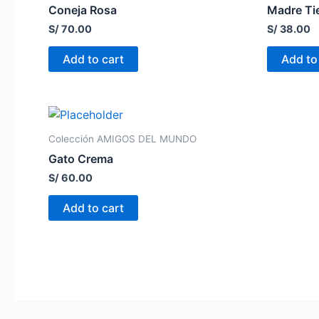
Coneja Rosa
Madre Tie
S/
70.00
S/
38.00
Add to cart
Add to
Colección AMIGOS DEL MUNDO
Gato Crema
S/
60.00
Add to cart