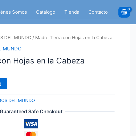
iénes Somos
Catalogo
Tienda
Contacto
OS DEL MUNDO
/ Madre Tierra con Hojas en la Cabeza
EL MUNDO
con Hojas en la Cabeza
t
IGOS DEL MUNDO
Guaranteed Safe Checkout