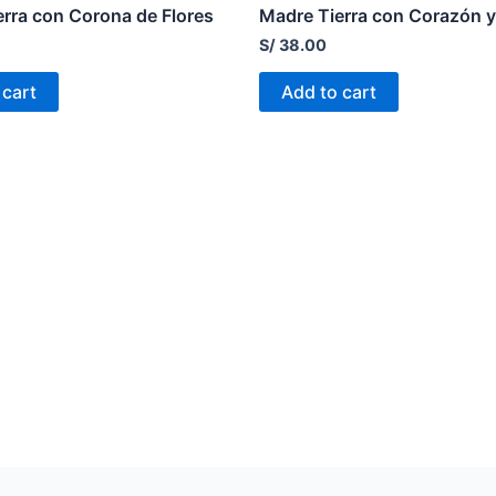
rra con Corona de Flores
Madre Tierra con Corazón 
S/
38.00
 cart
Add to cart