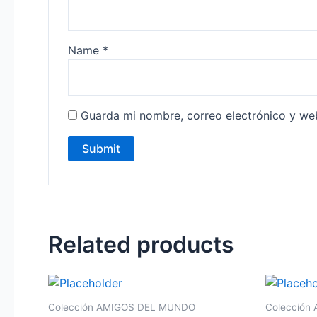
Name
*
Guarda mi nombre, correo electrónico y we
Related products
Colección AMIGOS DEL MUNDO
Colección