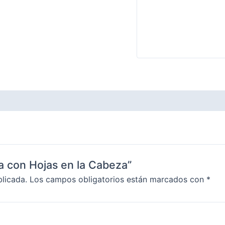
ra con Hojas en la Cabeza”
blicada.
Los campos obligatorios están marcados con
*