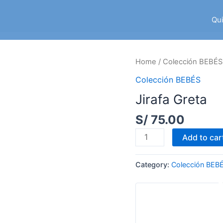
Qu
Home
/
Colección BEBÉS
Colección BEBÉS
Jirafa Greta
S/
75.00
Jirafa
Add to car
Greta
quantity
Category:
Colección BEB