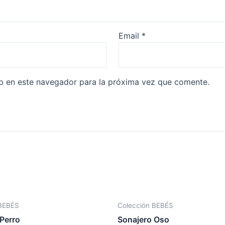
Email
*
b en este navegador para la próxima vez que comente.
 BEBÉS
Colección BEBÉS
Perro
Sonajero Oso