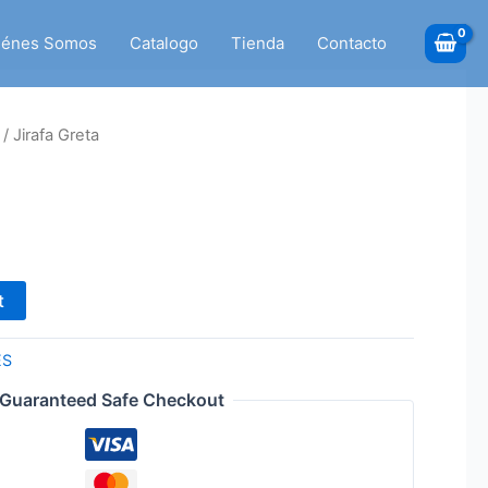
iénes Somos
Catalogo
Tienda
Contacto
/ Jirafa Greta
t
ÉS
Guaranteed Safe Checkout