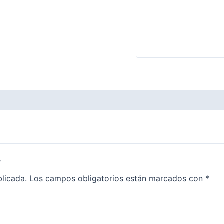
”
blicada.
Los campos obligatorios están marcados con
*