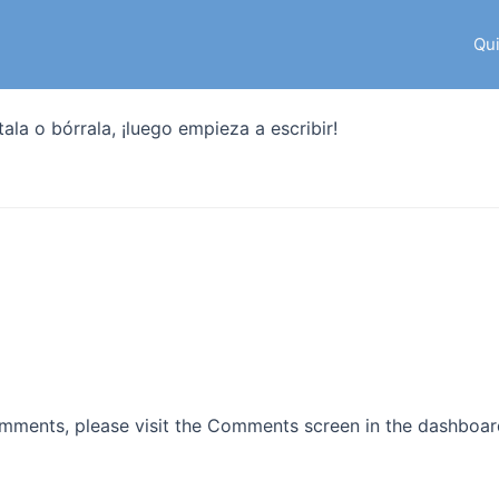
Qu
ala o bórrala, ¡luego empieza a escribir!
comments, please visit the Comments screen in the dashboar