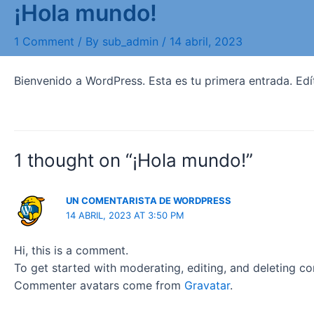
¡Hola mundo!
Skip
to
1 Comment
/ By
sub_admin
/
14 abril, 2023
content
Bienvenido a WordPress. Esta es tu primera entrada. Edít
1 thought on “¡Hola mundo!”
UN COMENTARISTA DE WORDPRESS
14 ABRIL, 2023 AT 3:50 PM
Hi, this is a comment.
To get started with moderating, editing, and deleting 
Commenter avatars come from
Gravatar
.