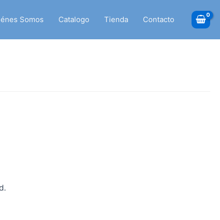
iénes Somos
Catalogo
Tienda
Contacto
d.