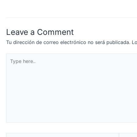
Leave a Comment
Tu dirección de correo electrónico no será publicada.
Lo
Type
here..
Name*
Email*